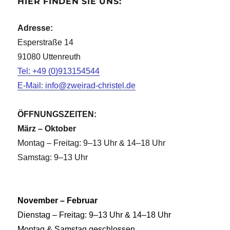
HIER FINDEN SIE UNS:
Adresse:
Esperstraße 14
91080 Uttenreuth
Tel: +49 (0)913154544
E-Mail: info@zweirad-christel.de
ÖFFNUNGSZEITEN:
März – Oktober
Montag – Freitag: 9–13 Uhr & 14–18 Uhr
Samstag: 9–13 Uhr
November – Februar
Dienstag – Freitag: 9–13 Uhr & 14–18 Uhr
Montag & Samstag geschlossen