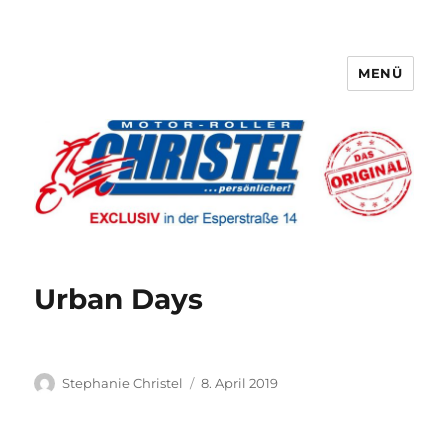
MENÜ
Motor-Roller Christel
Urban Days
Autor
Veröffentlicht
Stephanie Christel
8. April 2019
am