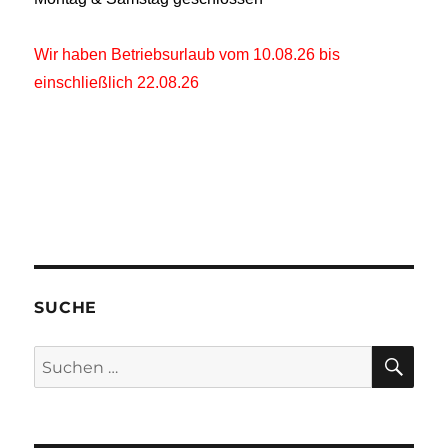
Wir haben Betriebsurlaub vom 10.08.26 bis
einschließlich 22.08.26
SUCHE
SU
Suchen
nach: