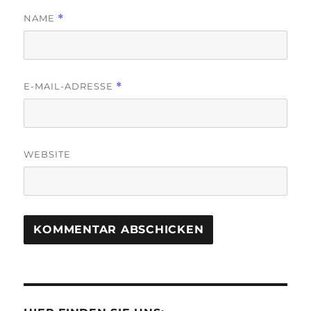
NAME
*
E-MAIL-ADRESSE
*
WEBSITE